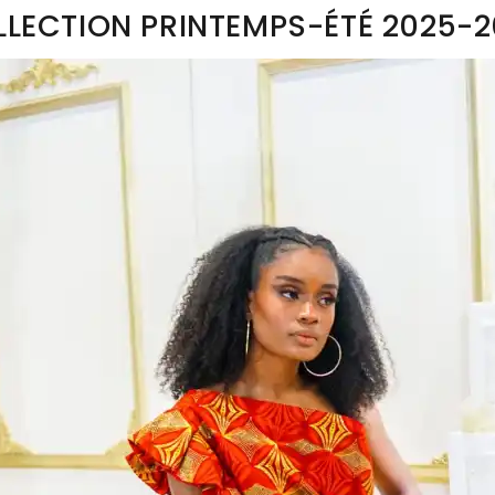
DEUR
DEUR
DEUR
LECTION PRINTEMPS-ÉTÉ 2025-