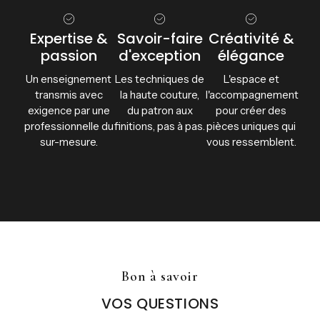
Expertise &
Savoir-faire
Créativité &
passion
d'exception
élégance
Un enseignement
Les techniques de
L'espace et
transmis avec
la haute couture,
l'accompagnement
exigence par une
du patron aux
pour créer des
professionnelle du
finitions, pas à pas.
pièces uniques qui
sur-mesure.
vous ressemblent.
Bon à savoir
VOS QUESTIONS