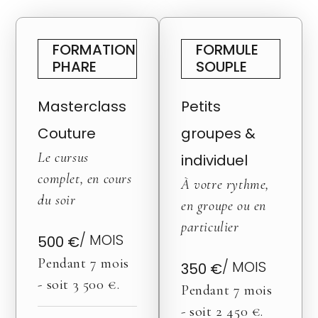
FORMATION
FORMULE
PHARE
SOUPLE
Masterclass
Petits
Couture
groupes &
Le cursus
individuel
complet, en cours
À votre rythme,
du soir
en groupe ou en
particulier
/ MOIS
500 €
Pendant 7 mois
/ MOIS
350 €
- soit 3 500 €.
Pendant 7 mois
- soit 2 450 €.