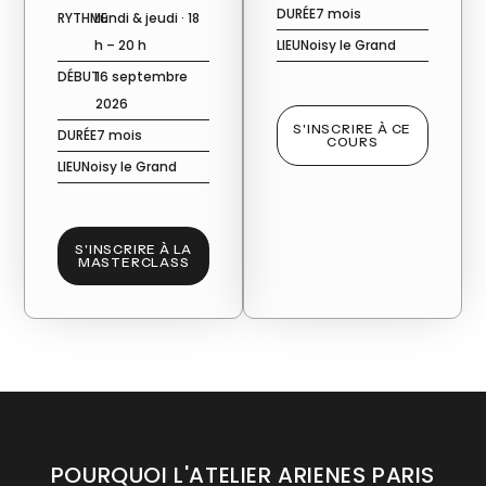
DURÉE
7 mois
RYTHME
Lundi & jeudi · 18
h – 20 h
LIEU
Noisy le Grand
DÉBUT
16 septembre
2026
S'INSCRIRE À CE
DURÉE
7 mois
COURS
LIEU
Noisy le Grand
S'INSCRIRE À LA
MASTERCLASS
POURQUOI L'ATELIER ARIENES PARIS