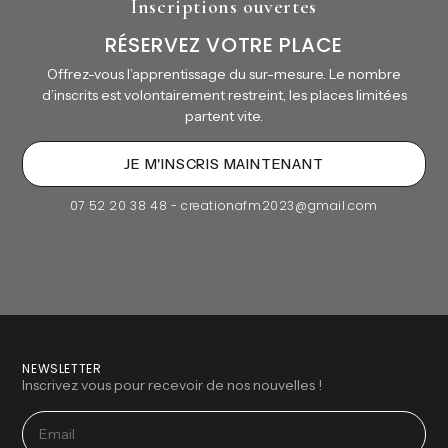
Inscriptions ouvertes
RÉSERVEZ VOTRE PLACE
Offrez-vous l’apprentissage du sur-mesure. Le nombre
d’inscrits est volontairement restreint, les places limitées
partent vite.
JE M'INSCRIS MAINTENANT
07 52 20 38 48 - creationafm2023@gmail.com
NEWSLETTER
Inscrivez vous pour recevoir de nos nouvelles !