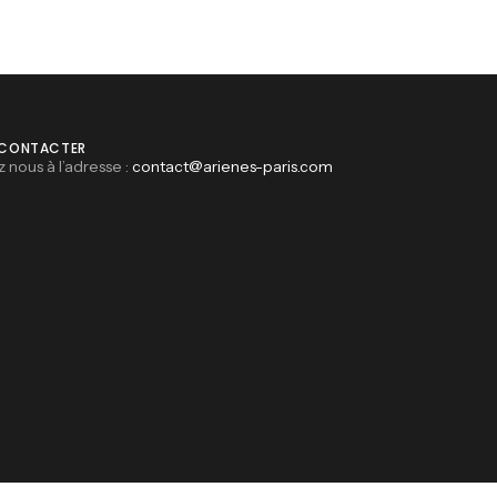
 CONTACTER
z nous à l’adresse :
contact@arienes-paris.com