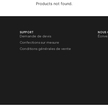
Products not found.
SUPPORT
NOUS
Demande de devis
Écrive
Confections sur mesure
Conditions générales de vente