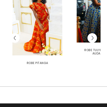
ROBE TULYPE É
AUDACIE
ROBE PITANGA