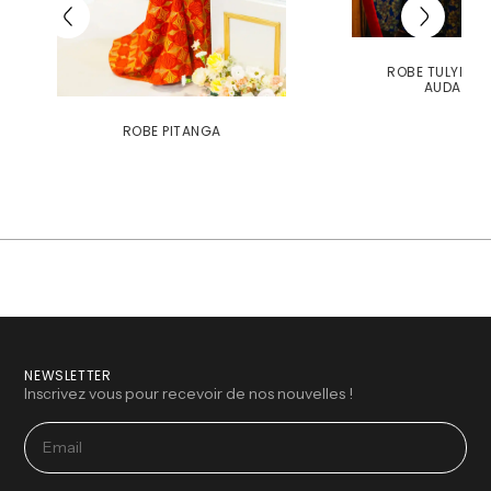
ROBE TULYPE É
AUDACIE
ROBE PITANGA
NEWSLETTER
Inscrivez vous pour recevoir de nos nouvelles !