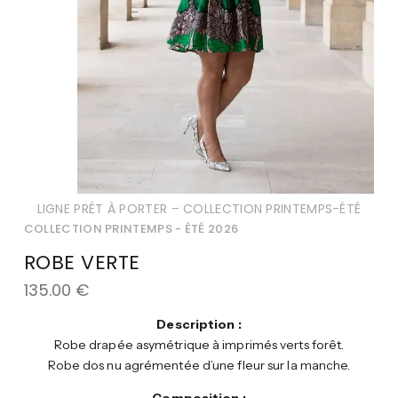
LIGNE PRÉT À PORTER – COLLECTION PRINTEMPS-ÉTÉ
COLLECTION PRINTEMPS - ÉTÉ 2026
ROBE VERTE
135.00
€
Description :
Robe drapée asymétrique à imprimés verts forêt.
Robe dos nu agrémentée d’une fleur sur la manche.