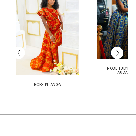
ROBE TULYPE É
AUDACIE
ROBE PITANGA