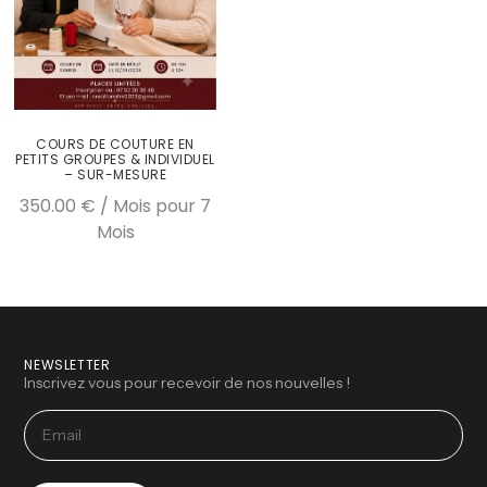
COURS DE COUTURE EN
PETITS GROUPES & INDIVIDUEL
– SUR-MESURE
350.00
€
/ Mois
pour 7
Mois
NEWSLETTER
Inscrivez vous pour recevoir de nos nouvelles !