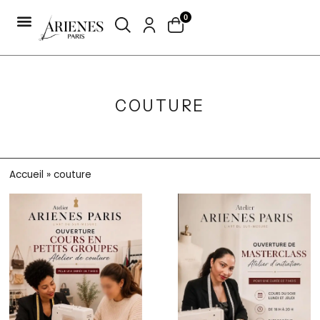
0
COUTURE
Accueil
»
couture