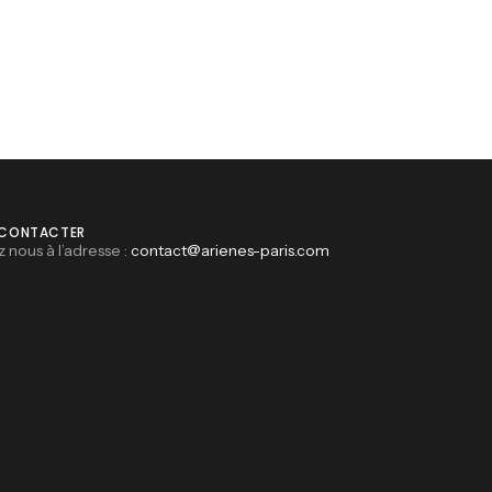
 CONTACTER
z nous à l’adresse :
contact@arienes-paris.com