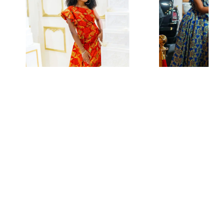
ROBE TULYPE É
AUDACIE
ROBE PITANGA