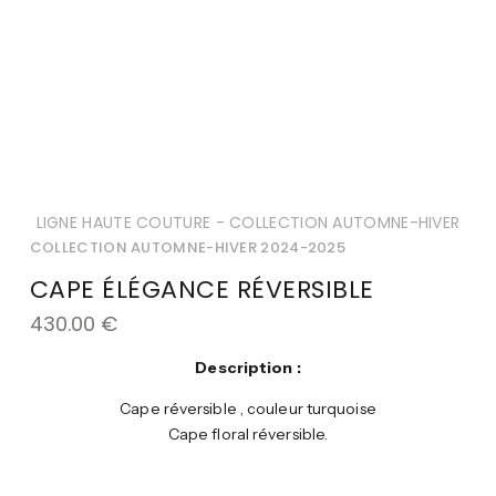
LIGNE HAUTE COUTURE - COLLECTION AUTOMNE-HIVER
COLLECTION AUTOMNE-HIVER 2024-2025
CAPE ÉLÉGANCE RÉVERSIBLE
430.00
€
Description :
Cape réversible , couleur turquoise
Cape floral réversible.