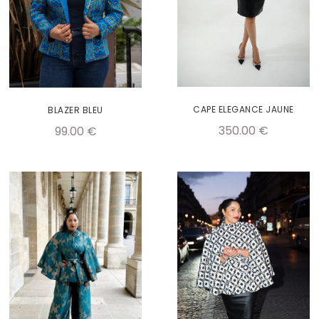
CAPE ELEGANCE JAUNE
BLAZER BLEU
350.00
€
99.00
€