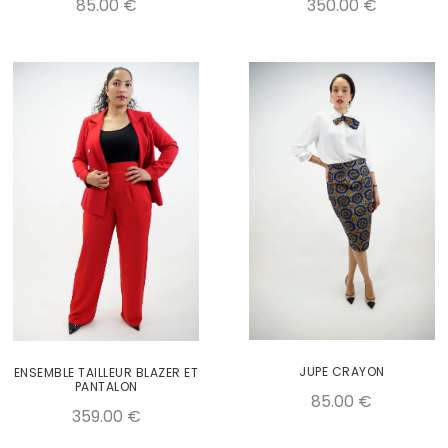
85.00
€
350.00
€
JUPE CRAYON
ENSEMBLE TAILLEUR BLAZER ET
PANTALON
85.00
€
359.00
€