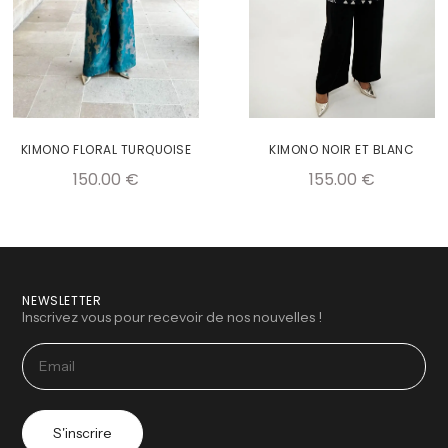
KIMONO FLORAL TURQUOISE
KIMONO NOIR ET BLANC
150.00
€
155.00
€
NEWSLETTER
Inscrivez vous pour recevoir de nos nouvelles !
S'inscrire