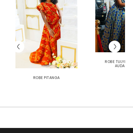
ROBE TULYPE É
AUDACIE
ROBE PITANGA