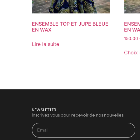
ENSEMBLE TOP ET JUPE BLEUE
ENSEM
EN WAX
EN W
150.00
Lire la suite
Choix 
NEWSLETTER
Inscrivez vous pour recevoir de nos nouvelles !